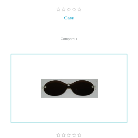
Case
+ Compare