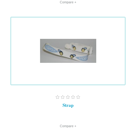
+ Compare
Strap
+ Compare