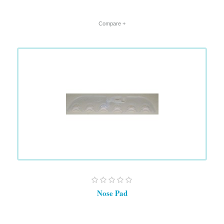
+ Compare
Nose Pad