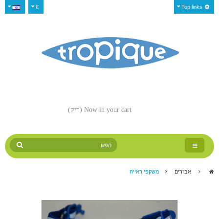
€
Top links
Now in your cart
(ריק)
Toggle
navigation
>
אבזרים
>
משקפי ראייה