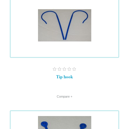
Tip hook
+ Compare