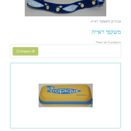
אבזרים למשקפי ראייה
משקפי ראייה
There are 8 products.
)
Compare (
0