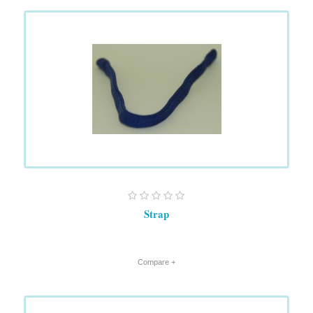
Strap
+ Compare