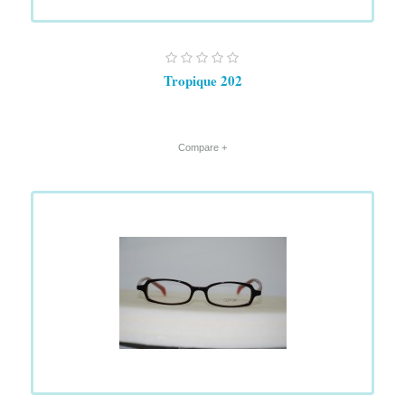
Tropique 202
+ Compare