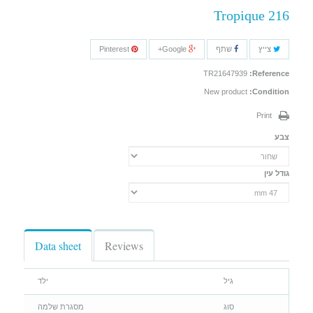
Tropique 216
צייץ
שתף
Google+
Pinterest
TR21647939
Reference:
New product
Condition:
Print
צבע
גודל עין
Data sheet
Reviews
גיל
ילד
סוג
מסגרת שלמה