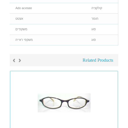
קולקציה
Ado acetate
חומר
אצטט
סוג
משקפיים
סוג
משקפי ראייה
›
‹
Related Products