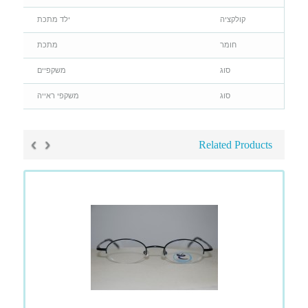
קולקציה
ילד מתכת
חומר
מתכת
סוג
משקפיים
סוג
משקפי ראייה
›
‹
Related Products