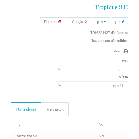
Tropique 935
צייץ
שתף
Google+
Pinterest
TR93541627
Reference:
New product
Condition:
Print
צבע
גודל עין
Data sheet
Reviews
גיל
ילד
סוג
מסגרת שלמה