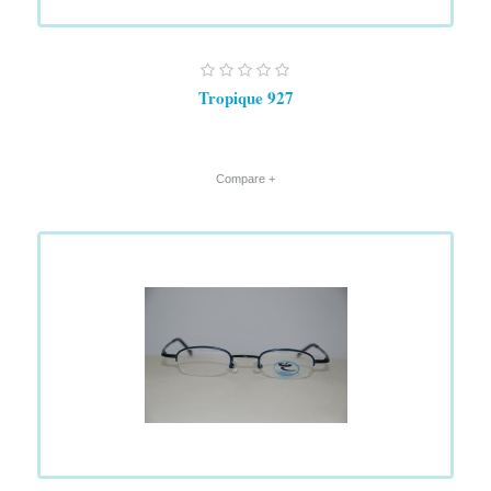
Tropique 927
+ Compare