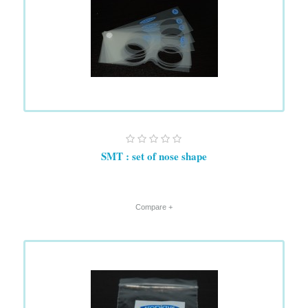
SMT : set of nose shape
+ Compare