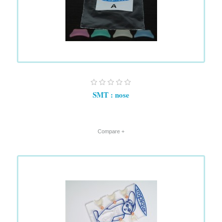
SMT : nose
+ Compare