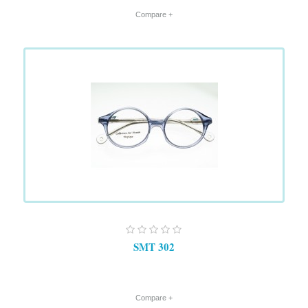
+ Compare
SMT 302
+ Compare