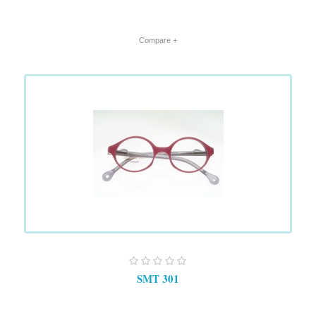
+ Compare
SMT 301