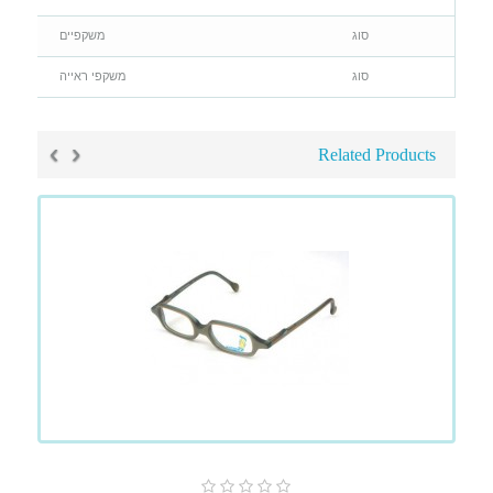
סוג
משקפיים
סוג
משקפי ראייה
›
‹
Related Products