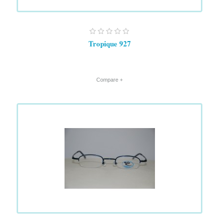
Tropique 927
+ Compare