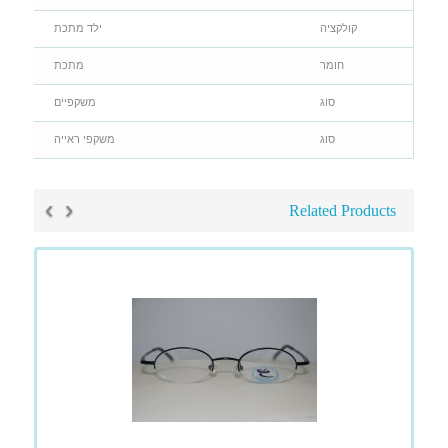
קולקציה
ילד מתכת
חומר
מתכת
סוג
משקפיים
סוג
משקפי ראייה
›
‹
Related Products