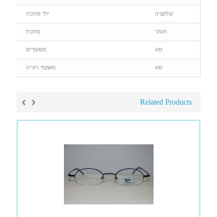
קולקציה
ילד מתכת
חומר
מתכת
סוג
משקפיים
סוג
משקפי ראייה
›
‹
Related Products