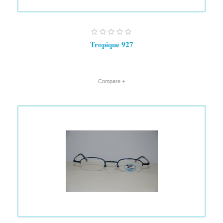
Tropique 927
+ Compare