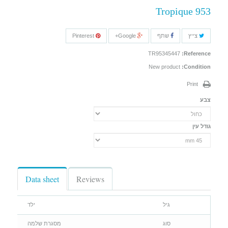
Tropique 953
צייץ
שתף
Google+
Pinterest
TR95345447
Reference:
New product
Condition:
Print
צבע
גודל עין
Data sheet
Reviews
גיל
ילד
סוג
מסגרת שלמה