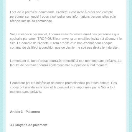
Lors de la première commande, l’Acheteur est invité à créer son compte
personnel sur lequel il pourra consulter ses informations personnelles et le
récapitulatif de sa commande.
Sur cet espace personnel, il pourra saisir l’adresse email des personnes qu’il
souhaite parrainer. TROPIQUE leur enverra un email les invitant à découvrir le
Site. Le compte de l’Acheteur sera crédité d’un bon d’achat pour chaque
commande de filleul à condition que ce dernier ne soit pas déjà client du site.
Le montant du bon d’achat pourra être modifié à tout moment sans préavis. La
faculté de parrainer pourra également être supprimée à tout moment.
L’Acheteur pourra bénéficier de codes promotionnels pour ses achats. Ces
codes ont une durée limitée et ils peuvent être supprimés par le Site à tout
moment sans préavis.
Article 3 - Paiement
3.1 Moyens de paiement