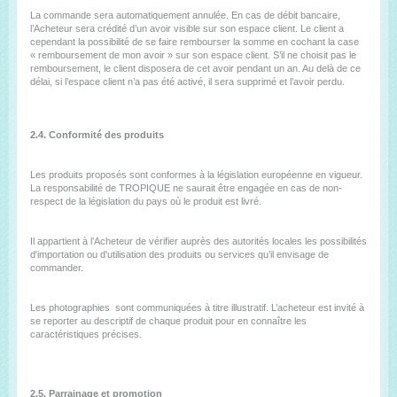
La commande sera automatiquement annulée. En cas de débit bancaire,
l’Acheteur sera crédité d’un avoir visible sur son espace client. Le client a
cependant la possibilité de se faire rembourser la somme en cochant la case
« remboursement de mon avoir » sur son espace client. S’il ne choisit pas le
remboursement, le client disposera de cet avoir pendant un an. Au delà de ce
délai, si l’espace client n’a pas été activé, il sera supprimé et l’avoir perdu.
2.4. Conformité des produits
Les produits proposés sont conformes à la législation européenne en vigueur.
La responsabilité de TROPIQUE ne saurait être engagée en cas de non-
respect de la législation du pays où le produit est livré.
Il appartient à l’Acheteur de vérifier auprès des autorités locales les possibilités
d'importation ou d'utilisation des produits ou services qu’il envisage de
commander.
Les photographies sont communiquées à titre illustratif. L’acheteur est invité à
se reporter au descriptif de chaque produit pour en connaître les
caractéristiques précises.
2.5. Parrainage et promotion