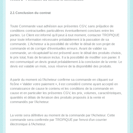
2.1 Conclusion du contrat
Toute Commande vaut adhésion aux présentes CGV, sans préjudice de
conditions contractuelles particulières éventuellement conclues entre les
parties. Le Client est informé qu’il peut à tout moment, contacter TROPIQUE
pour toute information nécessaire préalablement à la passation de sa
commande. L'Acheteur a la possibilité de vérifier le détail de son projet de
commande et de corriger d'éventuelles erreurs. Avant de valider sa
commande, un récapitulatif lui est présenté avec le détail des produits choisis,
le prix total, frais de livraison inclus. Il a la possibilité de modifier son panier. Il
est communiqué un devis gratuit préalablement à la conclusion de la vente. Le
devis est valable un mois, sous réserve de la disponibilité des produits.
A partir du moment où l'Acheteur confirme sa commande en cliquant sur
l'icône « Valider votre paiement », il est considéré comme ayant accepté en
connaissance de cause le contenu et les conditions de la commande en
cause et en particulier les présentes CGV, les prix, volumes, caractéristiques,
quantités et délais de livraison des produits proposés à la vente et
commandés par l'Acheteur.
La vente sera définitive au moment de la commande par l'Acheteur. Cette
commande sera confirmée par TROPIQUE par l'envoi d'un courrier
électronique à l'Acheteur.