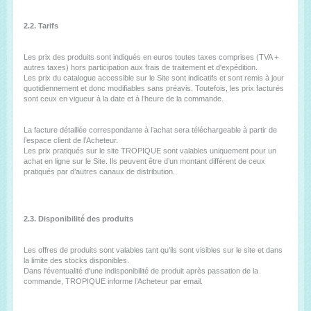
2.2. Tarifs
Les prix des produits sont indiqués en euros toutes taxes comprises (TVA +
autres taxes) hors participation aux frais de traitement et d'expédition.
Les prix du catalogue accessible sur le Site sont indicatifs et sont remis à jour
quotidiennement et donc modifiables sans préavis. Toutefois, les prix facturés
sont ceux en vigueur à la date et à l’heure de la commande.
La facture détaillée correspondante à l’achat sera téléchargeable à partir de
l’espace client de l’Acheteur.
Les prix pratiqués sur le site TROPIQUE sont valables uniquement pour un
achat en ligne sur le Site. Ils peuvent être d’un montant différent de ceux
pratiqués par d’autres canaux de distribution.
2.3. Disponibilité des produits
Les offres de produits sont valables tant qu’ils sont visibles sur le site et dans
la limite des stocks disponibles.
Dans l'éventualité d'une indisponibilité de produit après passation de la
commande, TROPIQUE informe l’Acheteur par email.