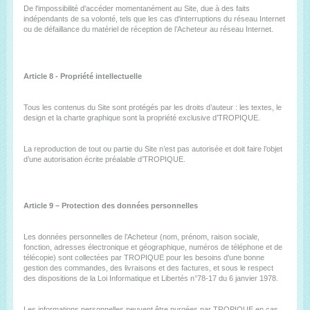
De l'impossibilité d'accéder momentanément au Site, due à des faits
indépendants de sa volonté, tels que les cas d'interruptions du réseau Internet
ou de défaillance du matériel de réception de l’Acheteur au réseau Internet.
Article 8 - Propriété intellectuelle
Tous les contenus du Site sont protégés par les droits d’auteur : les textes, le
design et la charte graphique sont la propriété exclusive d’TROPIQUE.
La reproduction de tout ou partie du Site n’est pas autorisée et doit faire l’objet
d’une autorisation écrite préalable d’TROPIQUE.
Article 9 – Protection des données personnelles
Les données personnelles de l’Acheteur (nom, prénom, raison sociale,
fonction, adresses électronique et géographique, numéros de téléphone et de
télécopie) sont collectées par TROPIQUE pour les besoins d'une bonne
gestion des commandes, des livraisons et des factures, et sous le respect
des dispositions de la Loi Informatique et Libertés n°78-17 du 6 janvier 1978.
Les informations personnelles peuvent être purgées par TROPIQUE en cas