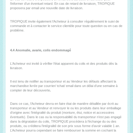
l’informer d’un éventuel retard. En cas de retard de livraison, TROPIQUE
proposera par email une nouvelle date de livraison.
TROPIQUE invite également l’Acheteur à consulter régulièrement le suivi de
commande et à contacter le service clientèle pour toute question ou en cas de
problème.
4.4 Anomalie, avarie, colis endommagé
L'Acheteur est invité à vérifier l'état apparent du colis et des produits dès la
livraison.
Il est tenu de notifier au transporteur et au Vendeur les défauts affectant la
marchandise livrée par courrier/ tchat/ email dans un délai d’une semaine à
compter de leur découverte
.
Dans ce cas, l’Acheteur devra en faire état de manière détaillée par écrit au
transporteur et au Vendeur et renvoyer le ou les produits dans leur emballage
d’origine avec l’intégralité du produit (monture, étui, notice et accessoires
éventuels). Dans le cas ou la responsabilité du transporteur n’est pas engagé
dans la dégratation du colis, TROPIQUE procédera à l'échange du ou des
produits, ou créditera l’intégralité de son prix sous forme d’avoir valable 1 an.
L’Acheteur pourra cependant se faire rembourser la somme en cochant la