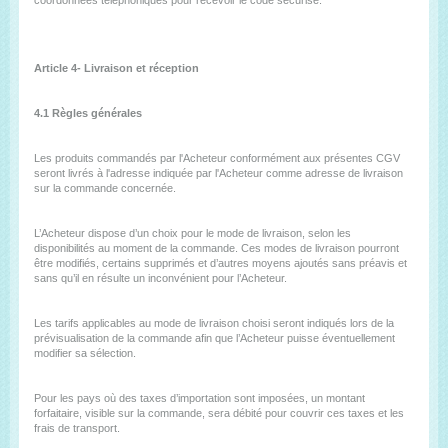
coordonnées téléphoniques pour recevoir le code sécurisé.
Article 4- Livraison et réception
4.1 Règles générales
Les produits commandés par l'Acheteur conformément aux présentes CGV
seront livrés à l'adresse indiquée par l'Acheteur comme adresse de livraison
sur la commande concernée.
L’Acheteur dispose d’un choix pour le mode de livraison, selon les
disponibilités au moment de la commande. Ces modes de livraison pourront
être modifiés, certains supprimés et d’autres moyens ajoutés sans préavis et
sans qu’il en résulte un inconvénient pour l’Acheteur.
Les tarifs applicables au mode de livraison choisi seront indiqués lors de la
prévisualisation de la commande afin que l’Acheteur puisse éventuellement
modifier sa sélection.
Pour les pays où des taxes d’importation sont imposées, un montant
forfaitaire, visible sur la commande, sera débité pour couvrir ces taxes et les
frais de transport.