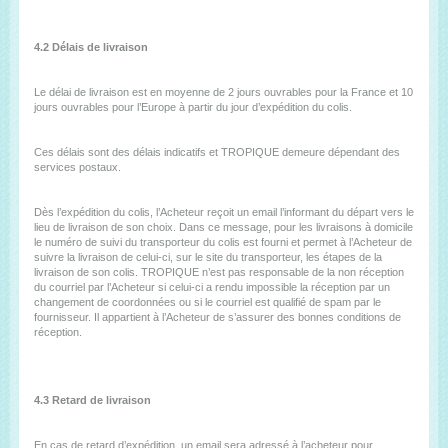
4.2 Délais de livraison
Le délai de livraison est en moyenne de 2 jours ouvrables pour la France et 10
jours ouvrables pour l’Europe à partir du jour d’expédition du colis.
Ces délais sont des délais indicatifs et TROPIQUE demeure dépendant des
services postaux.
Dès l’expédition du colis, l’Acheteur reçoit un email l’informant du départ vers le
lieu de livraison de son choix. Dans ce message, pour les livraisons à domicile
le numéro de suivi du transporteur du colis est fourni et permet à l’Acheteur de
suivre la livraison de celui-ci, sur le site du transporteur, les étapes de la
livraison de son colis. TROPIQUE n’est pas responsable de la non réception
du courriel par l’Acheteur si celui-ci a rendu impossible la réception par un
changement de coordonnées ou si le courriel est qualifié de spam par le
fournisseur. Il appartient à l’Acheteur de s’assurer des bonnes conditions de
réception.
4.3 Retard de livraison
En cas de retard d’expédition, un email sera adressé à l’acheteur pour