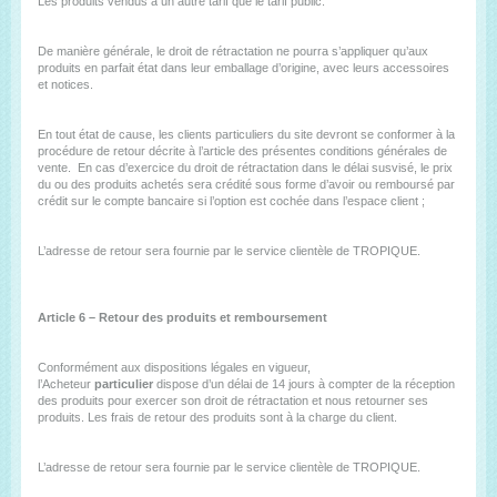
Les produits vendus à un autre tarif que le tarif public.
De manière générale, le droit de rétractation ne pourra s’appliquer qu’aux
produits en parfait état dans leur emballage d’origine, avec leurs accessoires
et notices.
En tout état de cause, les clients particuliers du site devront se conformer à la
procédure de retour décrite à l’article des présentes conditions générales de
vente. En cas d’exercice du droit de rétractation dans le délai susvisé, le prix
du ou des produits achetés sera crédité sous forme d’avoir ou remboursé par
crédit sur le compte bancaire si l’option est cochée dans l’espace client ;
L’adresse de retour sera fournie par le service clientèle de TROPIQUE.
Article 6 – Retour des produits et remboursement
Conformément aux dispositions légales en vigueur,
l’Acheteur
particulier
dispose d’un délai de 14 jours à compter de la réception
des produits pour exercer son droit de rétractation et nous retourner ses
produits. Les frais de retour des produits sont à la charge du client.
L’adresse de retour sera fournie par le service clientèle de TROPIQUE.