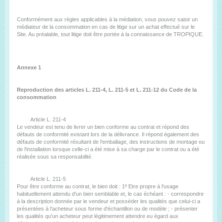
Conformément aux règles applicables à la médiation, vous pouvez saisir un
médiateur de la consommation en cas de litige sur un achat effectué sur le
Site. Au préalable, tout litige doit être portée à la connaissance de TROPIQUE.
Annexe 1
Reproduction des articles L. 211-4, L. 211-5 et L. 211-12 du Code de la
consommation
Article L. 211-4
Le vendeur est tenu de livrer un bien conforme au contrat et répond des
défauts de conformité existant lors de la délivrance. Il répond également des
défauts de conformité résultant de l'emballage, des instructions de montage ou
de l'installation lorsque celle-ci a été mise à sa charge par le contrat ou a été
réalisée sous sa responsabilité.
Article L. 211-5
Pour être conforme au contrat, le bien doit : 1º Etre propre à l'usage
habituellement attendu d'un bien semblable et, le cas échéant : - correspondre
à la description donnée par le vendeur et posséder les qualités que celui-ci a
présentées à l'acheteur sous forme d'échantillon ou de modèle ; - présenter
les qualités qu'un acheteur peut légitimement attendre eu égard aux