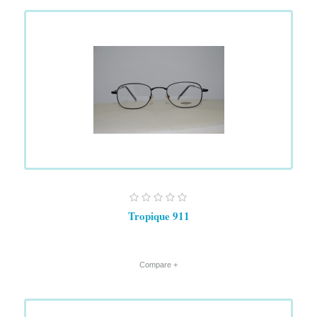
Tropique 911
+ Compare