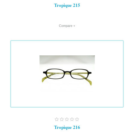
Tropique 215
+ Compare
Tropique 216