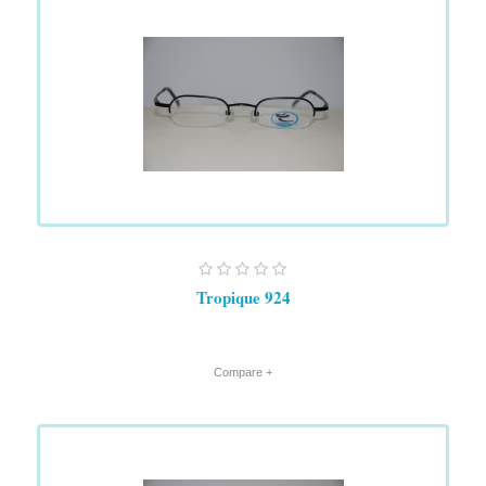
Tropique 924
+ Compare