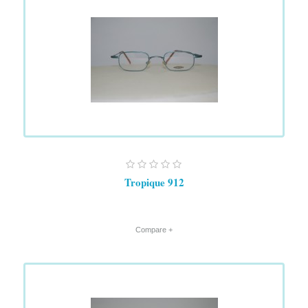
Tropique 912
+ Compare