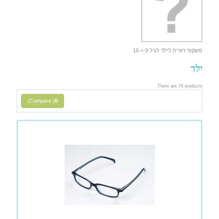
משקפי ראייה לילד לגיל 9-> 16
ילד
There are 70 products.
)
Compare (
0