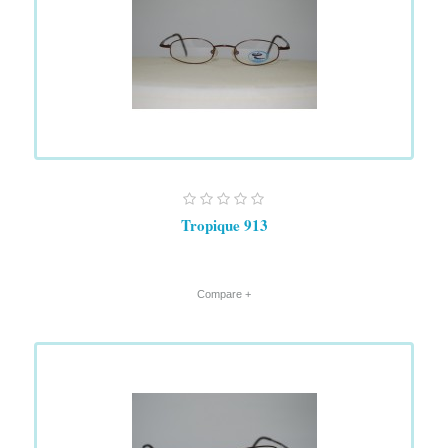
Tropique 913
+ Compare