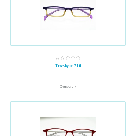
Tropique 210
+ Compare