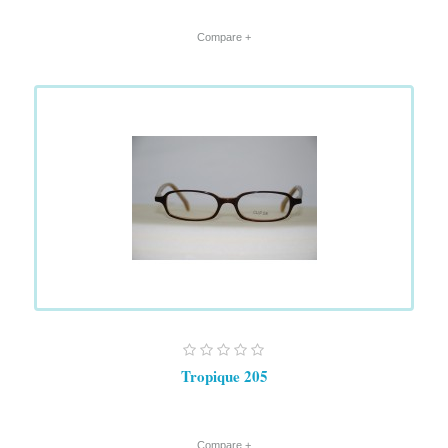
+ Compare
Tropique 205
+ Compare