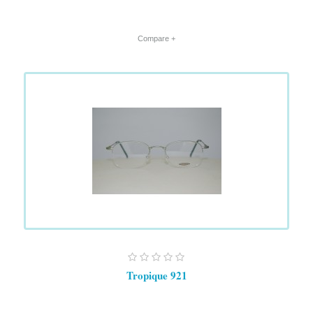
+ Compare
Tropique 921