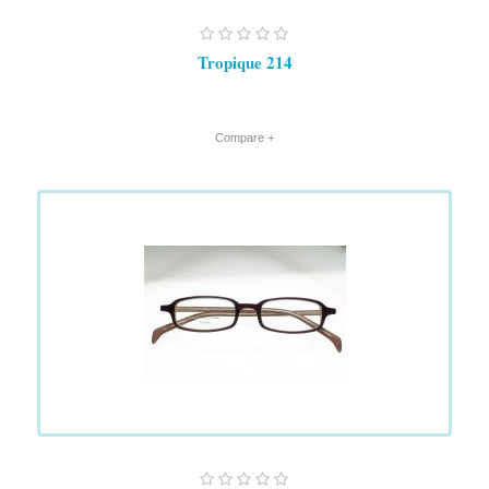
Tropique 214
+ Compare