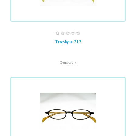
Tropique 212
+ Compare