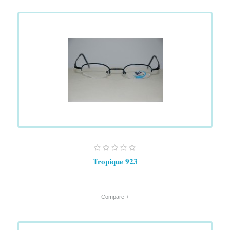
Tropique 923
+ Compare