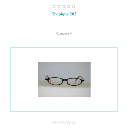
Tropique 202
+ Compare