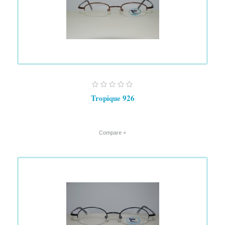
Tropique 926
+ Compare