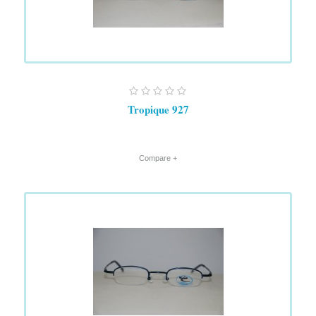
Tropique 927
+ Compare