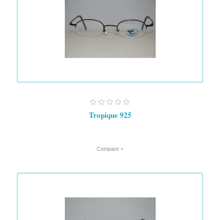
Tropique 925
+ Compare